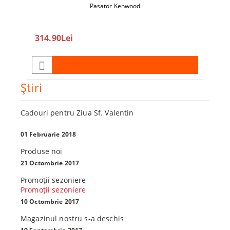
Pasator Kenwood
360
314.90Lei
450.0
Ştiri
Cadouri pentru Ziua Sf. Valentin
01 Februarie 2018
Produse noi
21 Octombrie 2017
Promoţii sezoniere
Promoţii sezoniere
10 Octombrie 2017
Magazinul nostru s-a deschis