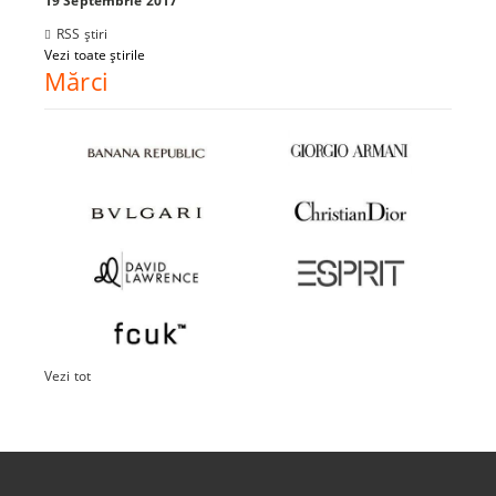
19 Septembrie 2017
RSS știri
Vezi toate știrile
Mărci
Vezi tot