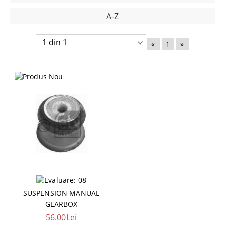
A-Z
«
1
»
SUSPENSION MANUAL
GEARBOX
56.00Lei