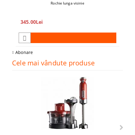
Rochie lunga visinie
345.00Lei
208
Abonare
Cele mai vândute produse