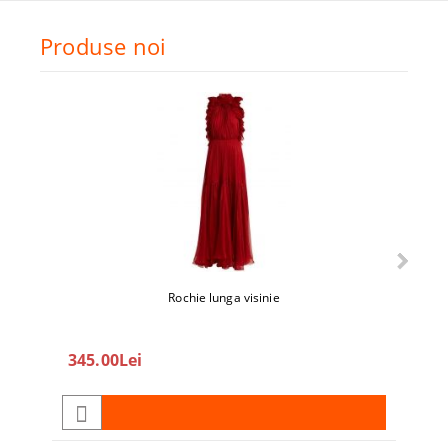
Produse noi
Rochie lunga visinie
345.00Lei
208