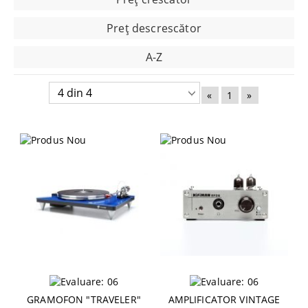
Preţ descrescător
A-Z
«
1
»
GRAMOFON "TRAVELER"
AMPLIFICATOR VINTAGE