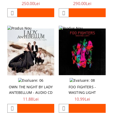
250.00Lei
290.00Lei
OWN THE NIGHT BY LADY
FOO FIGHTERS -
ANTEBELLUM - AUDIO CD
WASTING LIGHT
11.88Lei
10.99Lei