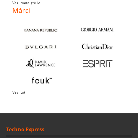
Vezi toate știrile
Mărci
Vezi tot
Techno Express