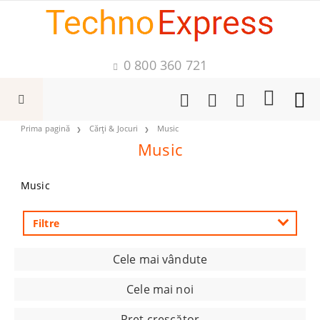
0 800 360 721
Prima pagină
Cărți & Jocuri
Music
Music
Music
Filtre
Cele mai vândute
Cele mai noi
Preţ crescător