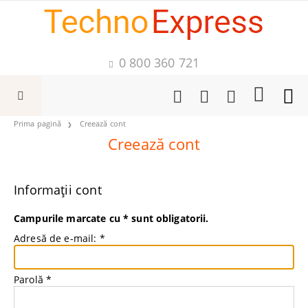
0 800 360 721
Prima pagină
Creează cont
Creează cont
Informații cont
Campurile marcate cu
*
sunt obligatorii.
Adresă de e-mail:
*
Parolă
*