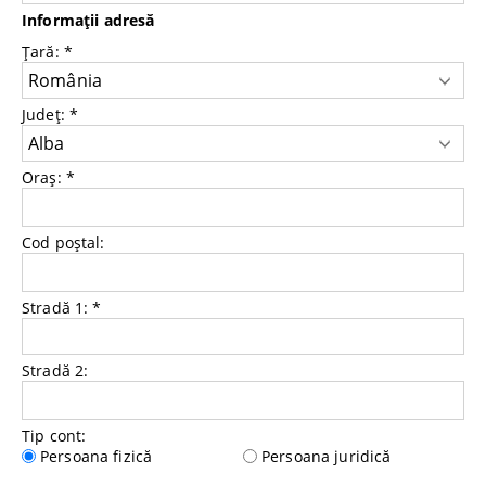
Informaţii adresă
Ţară:
*
Județ:
*
Oraș:
*
Cod poștal:
Stradă 1:
*
Stradă 2:
Tip cont:
Persoana fizică
Persoana juridică