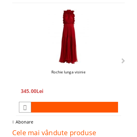
Rochie lunga visinie
345.00Lei
208
Abonare
Cele mai vândute produse