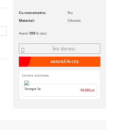
Cu cronometru:
Nu
Material:
Siliconic
Avem
100
în stoc
Îmi doresc
Livrare estimata
începe la
16.00Lei