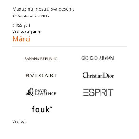
Magazinul nostru s-a deschis
19 Septembrie 2017
RSS știri
Vezi toate știrile
Mărci
Vezi tot