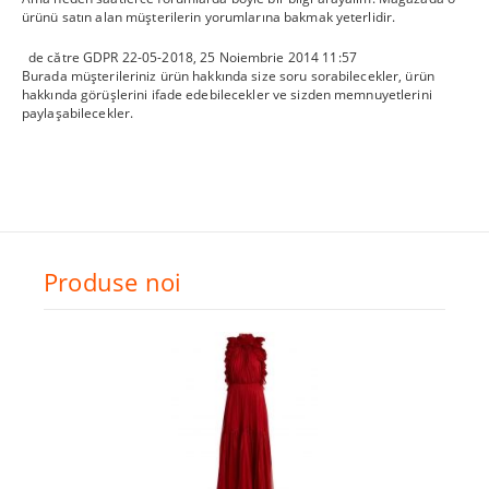
ürünü satın alan müşterilerin yorumlarına bakmak yeterlidir.
de către
GDPR 22-05-2018
,
25 Noiembrie 2014 11:57
Burada müşterileriniz ürün hakkında size soru sorabilecekler, ürün
hakkında görüşlerini ifade edebilecekler ve sizden memnuyetlerini
paylaşabilecekler.
Produse noi