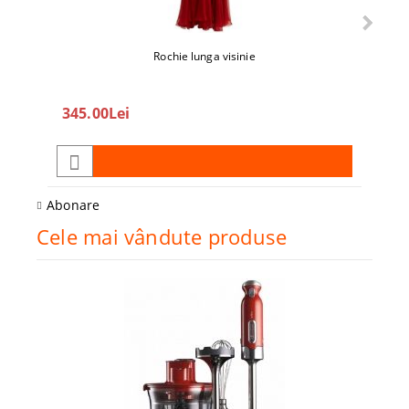
Rochie lunga visinie
345.00Lei
208
Abonare
Cele mai vândute produse