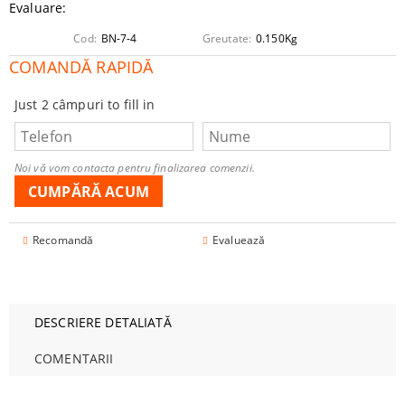
Evaluare:
Cod:
BN-7-4
Greutate:
0.150
Kg
COMANDĂ RAPIDĂ
Just 2 câmpuri to fill in
Noi vă vom contacta pentru finalizarea comenzii.
Recomandă
Evaluează
DESCRIERE DETALIATĂ
COMENTARII