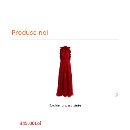
Produse noi
Rochie lunga visinie
345.00Lei
208