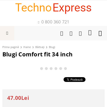
0 800 360 721
Prima pagină
Haine
Bărbați
Blugi
Blugi Comfort fit 34 inch
47.00Lei