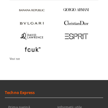
Vezi tot
Techno Express
Prima pagină
Informaţii utile