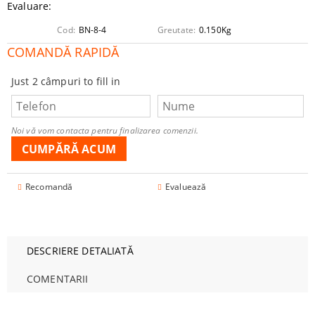
Evaluare:
Cod:
BN-8-4
Greutate:
0.150
Kg
COMANDĂ RAPIDĂ
Just 2 câmpuri to fill in
Noi vă vom contacta pentru finalizarea comenzii.
Recomandă
Evaluează
DESCRIERE DETALIATĂ
COMENTARII