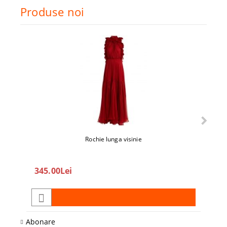
Produse noi
Rochie lunga visinie
345.00Lei
208
Abonare