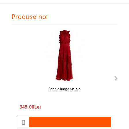
Produse noi
Rochie lunga visinie
345.00Lei
208