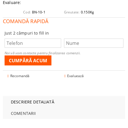
Evaluare:
Cod:
BN-10-1
Greutate:
0.150
Kg
COMANDĂ RAPIDĂ
Just 2 câmpuri to fill in
Noi vă vom contacta pentru finalizarea comenzii.
Recomandă
Evaluează
DESCRIERE DETALIATĂ
COMENTARII