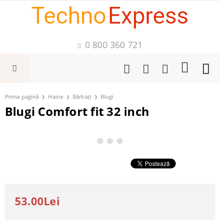
0 800 360 721
Prima pagină
Haine
Bărbați
Blugi
Blugi Comfort fit 32 inch
53.00Lei