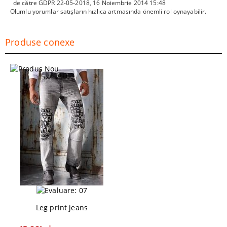
de către
GDPR 22-05-2018
,
16 Noiembrie 2014 15:48
Olumlu yorumlar satışların hızlıca artmasında önemli rol oynayabilir.
Produse conexe
Leg print jeans