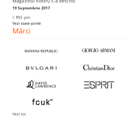
Magazinul nostru s-a deschis
19 Septembrie 2017
RSS știri
Vezi toate știrile
Mărci
Vezi tot