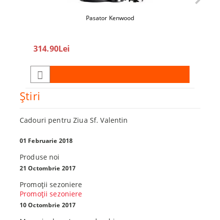
Pasator Kenwood
360
314.90Lei
450.0
Ştiri
Cadouri pentru Ziua Sf. Valentin
01 Februarie 2018
Produse noi
21 Octombrie 2017
Promoţii sezoniere
Promoţii sezoniere
10 Octombrie 2017