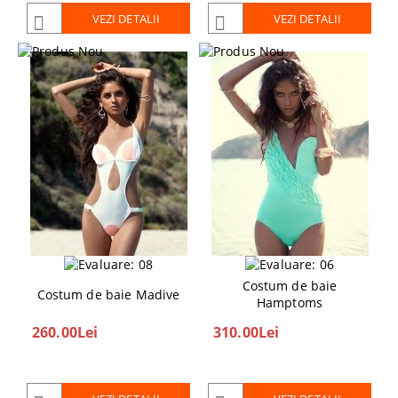
VEZI DETALII
VEZI DETALII
Costum de baie
Costum de baie Madive
Hamptoms
260.00Lei
310.00Lei