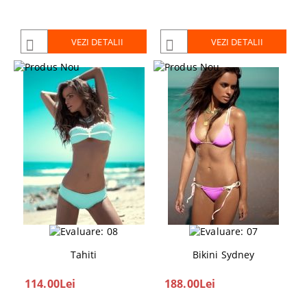
VEZI DETALII
VEZI DETALII
Tahiti
Bikini Sydney
114.00Lei
188.00Lei