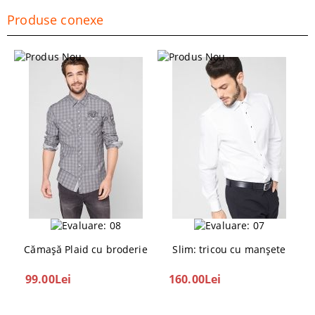
Produse conexe
Cămașă Plaid cu broderie
Slim: tricou cu manșete
99.00Lei
160.00Lei