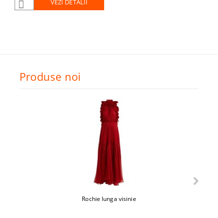
VEZI DETALII
Produse noi
Rochie lunga visinie