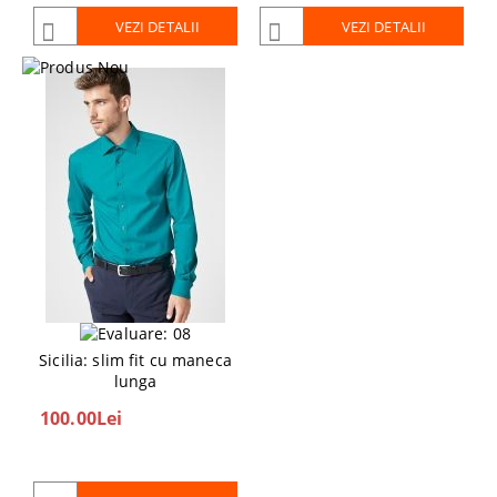
VEZI DETALII
VEZI DETALII
Sicilia: slim fit cu maneca
lunga
100.00Lei