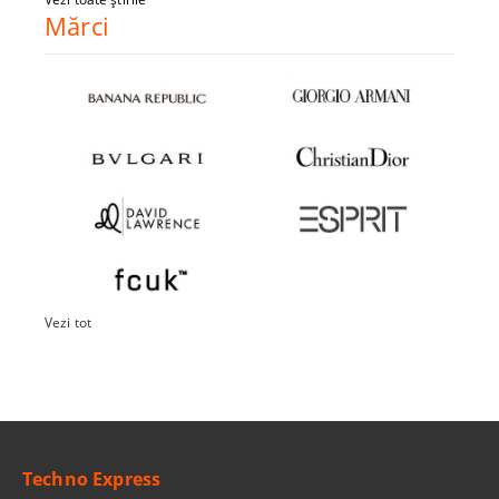
Mărci
Vezi tot
Techno Express