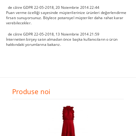
de către
GDPR 22-05-2018
,
20 Noiembrie 2014 22:44
Puan verme özelliği sayesinde müşterilerinize ürünleri değerlendirme
fırsatı sunuyorsunuz. Böylece potansyel müşteriler daha rahat karar
verebilecekler.
de către
GDPR 22-05-2018
,
13 Noiembrie 2014 21:59
İnternetten birşey satın almadan önce başka kullanıcıların o ürün
hakkındaki yorumlarına bakarız.
Produse noi