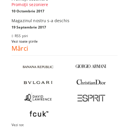
Promoţii sezoniere
10 Octombrie 2017
Magazinul nostru s-a deschis
19 Septembrie 2017
RSS știri
Vezi toate știrile
Mărci
Vezi tot