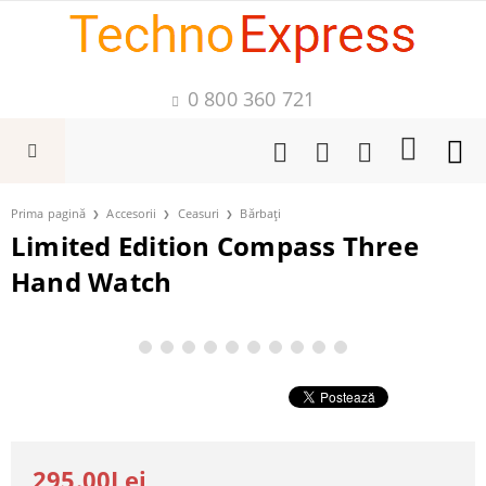
0 800 360 721
Prima pagină
Accesorii
Ceasuri
Bărbați
Limited Edition Compass Three
Hand Watch
295.00Lei