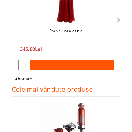
Rochie lunga visinie
345.00Lei
208
Abonare
Cele mai vândute produse