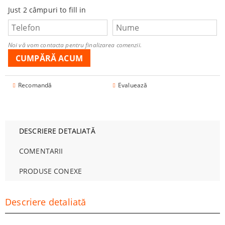
Just 2 câmpuri to fill in
Noi vă vom contacta pentru finalizarea comenzii.
Recomandă
Evaluează
DESCRIERE DETALIATĂ
COMENTARII
PRODUSE CONEXE
Descriere detaliată