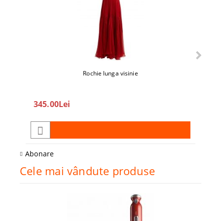
Rochie lunga visinie
345.00Lei
208
Abonare
Cele mai vândute produse