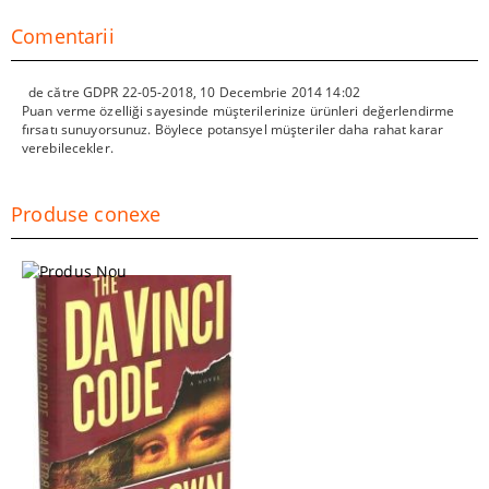
Comentarii
de către
GDPR 22-05-2018
,
10 Decembrie 2014 14:02
Puan verme özelliği sayesinde müşterilerinize ürünleri değerlendirme
fırsatı sunuyorsunuz. Böylece potansyel müşteriler daha rahat karar
verebilecekler.
Produse conexe