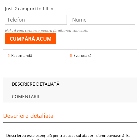
Just 2 câmpuri to fill in
Noi vă vom contacta pentru finalizarea comenzii.
Recomandă
Evaluează
DESCRIERE DETALIATĂ
COMENTARII
Descriere detaliată
Descrierea este esențială pentru succesul afacerii dumneavoastră. Ea