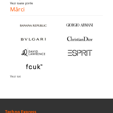
Vezi toate știrile
Mărci
Vezi tot
Techno Express