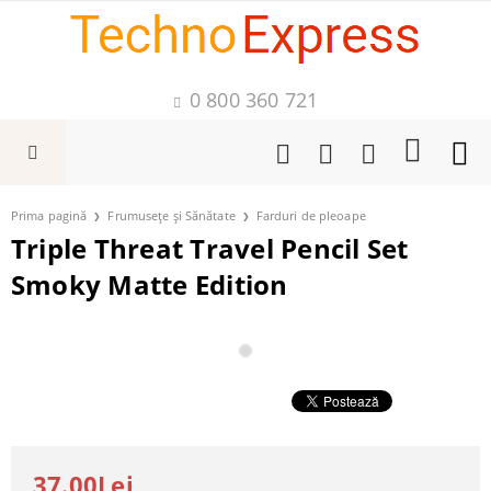
0 800 360 721
Prima pagină
Frumusețe și Sănătate
Farduri de pleoape
Triple Threat Travel Pencil Set
Smoky Matte Edition
37.00Lei