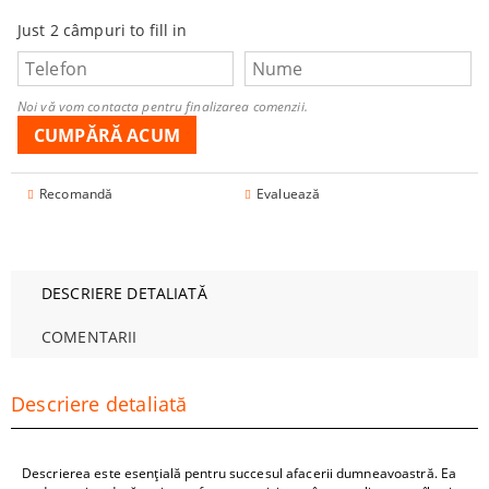
Just 2 câmpuri to fill in
Noi vă vom contacta pentru finalizarea comenzii.
Recomandă
Evaluează
DESCRIERE DETALIATĂ
COMENTARII
Descriere detaliată
Descrierea este esențială pentru succesul afacerii dumneavoastră. Ea