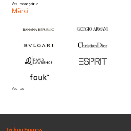
Vezi toate știrile
Mărci
Vezi tot
Techno Express