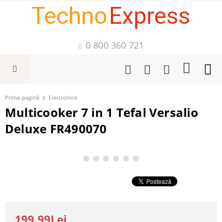
0 800 360 721
Prima pagină
Electronice
Multicooker 7 in 1 Tefal Versalio
Deluxe FR490070
199.99Lei